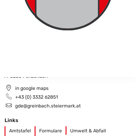
Gemeindeamt Greinbach
Penzendorf 26
A-8230 Penzendorf
in google maps
+43 (0) 3332 62851
gde@greinbach.steiermark.at
Links
Amtstafel
Formulare
Umwelt & Abfall