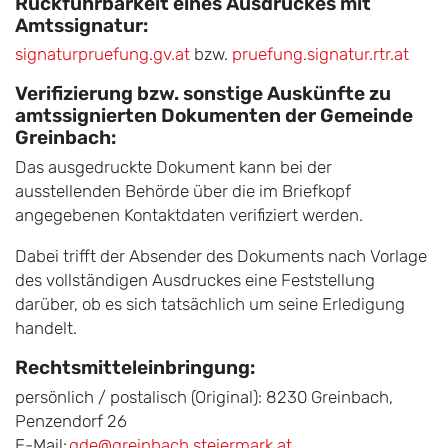
Rückführbarkeit eines Ausdruckes mit
Amtssignatur:
signaturpruefung.gv.at
bzw.
pruefung.signatur.rtr.at
Verifizierung bzw. sonstige Auskünfte zu
amtssignierten Dokumenten der Gemeinde
Greinbach:
Das ausgedruckte Dokument kann bei der
ausstellenden Behörde über die im Briefkopf
angegebenen Kontaktdaten verifiziert werden.
Dabei trifft der Absender des Dokuments nach Vorlage
des vollständigen Ausdruckes eine Feststellung
darüber, ob es sich tatsächlich um seine Erledigung
handelt.
Rechtsmitteleinbringung:
persönlich / postalisch (Original): 8230 Greinbach,
Penzendorf 26
E-Mail:
gde@greinbach.steiermark.at