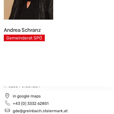
Andrea Schranz
Gemeinderat SPÖ
Gemeindeamt Greinbach
Penzendorf 26
A-8230 Penzendorf
in google maps
+43 (0) 3332 62851
gde@greinbach.steiermark.at