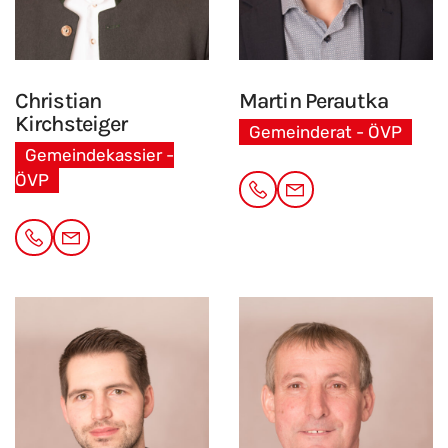
Christian
Martin
Perautka
Kirchsteiger
Gemeinderat - ÖVP
Gemeindekassier -
ÖVP