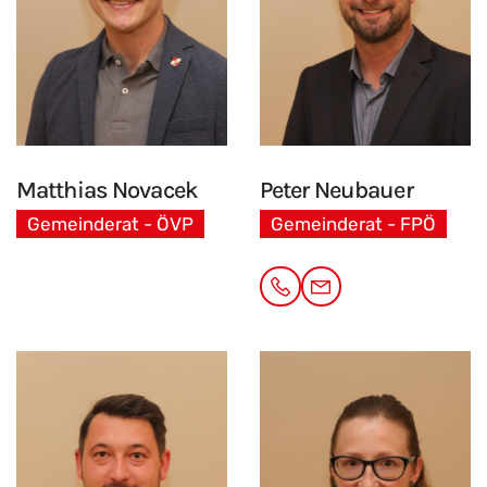
Matthias Novacek
Peter
Neubauer
Gemeinderat - ÖVP
Gemeinderat - FPÖ