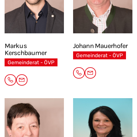
Markus
Johann
Mauerhofer
Kerschbaumer
Gemeinderat - ÖVP
Gemeinderat - ÖVP