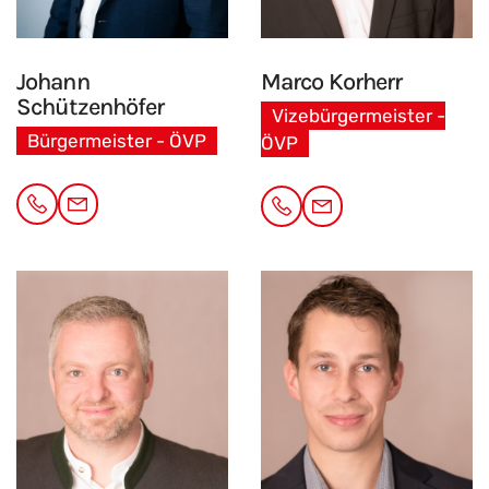
Johann
Marco
Korherr
Schützenhöfer
Vizebürgermeister -
Bürgermeister - ÖVP
ÖVP