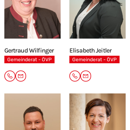
Gertraud
Wilfinger
Elisabeth
Jeitler
Gemeinderat - ÖVP
Gemeinderat - ÖVP