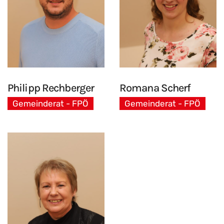
Philipp Rechberger
Romana Scherf
Gemeinderat - FPÖ
Gemeinderat - FPÖ