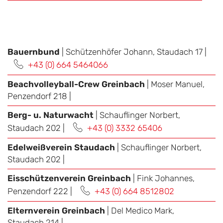
Bauernbund
| Schützenhöfer Johann, Staudach 17 |
+43 (0) 664 5464066
Beachvolleyball-Crew Greinbach
| Moser Manuel,
Penzendorf 218 |
Berg- u. Naturwacht
| Schauflinger Norbert,
Staudach 202 |
+43 (0) 3332 65406
Edelweißverein Staudach
| Schauflinger Norbert,
Staudach 202 |
Eisschützenverein Greinbach
| Fink Johannes,
Penzendorf 222 |
+43 (0) 664 8512802
Elternverein Greinbach
| Del Medico Mark,
Staudach 214 |