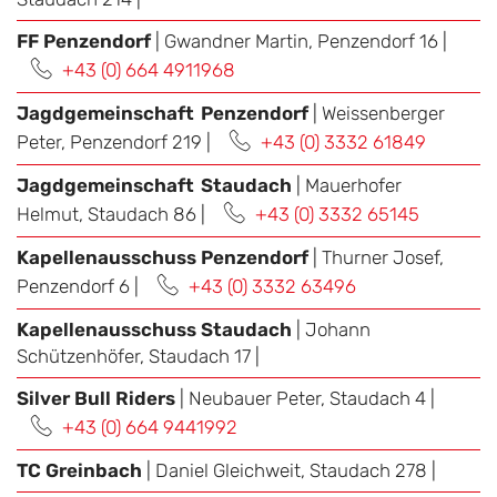
FF Penzendorf
| Gwandner Martin, Penzendorf 16 |
+43 (0) 664 4911968
Jagdgemeinschaft Penzendorf
| Weissenberger
Peter, Penzendorf 219 |
+43 (0) 3332 61849
Jagdgemeinschaft Staudach
| Mauerhofer
Helmut, Staudach 86 |
+43 (0) 3332 65145
Kapellenausschuss Penzendorf
| Thurner Josef,
Penzendorf 6 |
+43 (0) 3332 63496
Kapellenausschuss Staudach
| Johann
Schützenhöfer, Staudach 17 |
Silver Bull Riders
| Neubauer Peter, Staudach 4 |
+43 (0) 664 9441992
TC Greinbach
| Daniel Gleichweit, Staudach 278 |