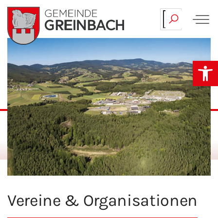
Skip
to
Op
content
Vereine & Organisationen