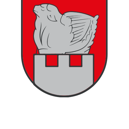
Gemeindeamt Greinbach