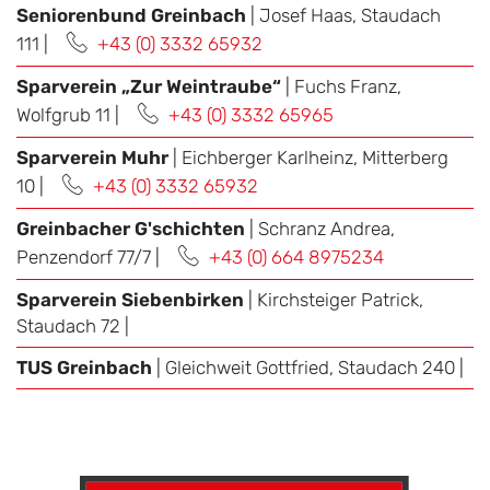
Seniorenbund Greinbach
| Josef Haas, Staudach
111 |
+43 (0) 3332 65932
Sparverein „Zur Weintraube“
| Fuchs Franz,
Wolfgrub 11 |
+43 (0) 3332 65965
Sparverein Muhr
| Eichberger Karlheinz, Mitterberg
10 |
+43 (0) 3332 65932
Greinbacher G'schichten
| Schranz Andrea,
Penzendorf 77/7 |
+43 (0) 664 8975234
Sparverein Siebenbirken
| Kirchsteiger Patrick,
Staudach 72 |
TUS Greinbach
| Gleichweit Gottfried, Staudach 240 |