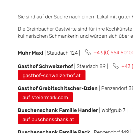
Sie sind auf der Suche nach einem Lokal mit guter
Die Greinbacher Gastwirte sind für ihre Kochkünst
kulinarischen Schmankerln und würden sich über e
Muhr Maxl
| Staudach 124 |
+43 (0) 664 501
Gasthof Schweizerhof
| Staudach 89 |
+43 
gasthof-schweizerhof.at
Gasthof Grebitschitscher-Dzien
| Penzendorf 3
auf steiermark.com
Buschenschank Familie Handler
| Wolfgrub 7 |
auf buschenschank.at
Buschenschank Familie Pack
| Penzendorf 149 |