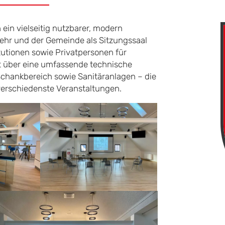
in vielseitig nutzbarer, modern
wehr und der Gemeinde als Sitzungssaal
utionen sowie Privatpersonen für
t über eine umfassende technische
Schankbereich sowie Sanitäranlagen – die
erschiedenste Veranstaltungen.