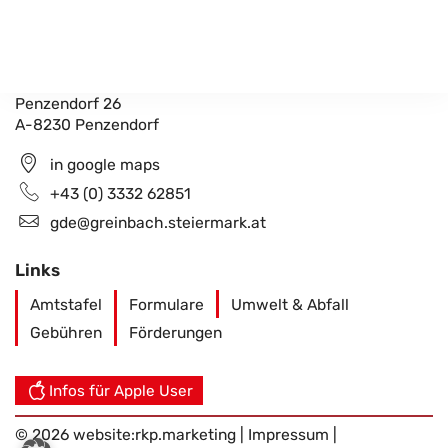
Gemeindeamt Greinbach
Penzendorf 26
A-8230 Penzendorf
in google maps
+43 (0) 3332 62851
gde@greinbach.steiermark.at
Links
Amtstafel
Formulare
Umwelt & Abfall
Gebühren
Förderungen
Infos für Apple User
© 2026 website:
rkp.marketing
|
Impressum
|