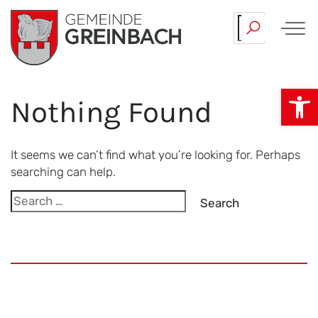
Skip
…
Haustechnik.
to
content
Op
Nothing Found
It seems we can’t find what you’re looking for. Perhaps
searching can help.
Search