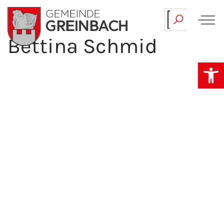
Bettina Schmid
Skip
to
Op
content